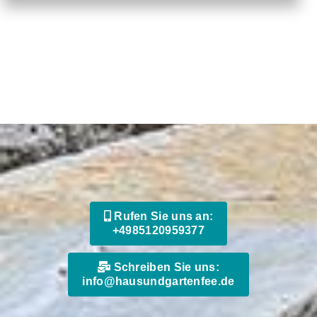
Rufen Sie uns an:
+4985120959377
Schreiben Sie uns:
info@hausundgartenfee.de